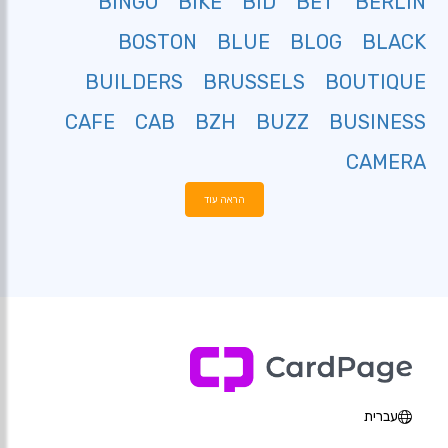
BINGO
BIKE
BID
BET
BERLIN
BOSTON
BLUE
BLOG
BLACK
BUILDERS
BRUSSELS
BOUTIQUE
CAFE
CAB
BZH
BUZZ
BUSINESS
CAMERA
הראה עוד
עברית