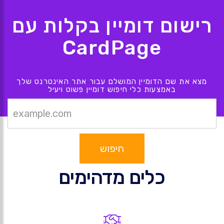
רישום דומיין בקלות עם
CardPage
מצא את שם הדומיין המושלם עבור אתר האינטרנט שלך
באמצעות כלי חיפוש דומיין פשוט ויעיל
חיפוש
כלים מדהימים