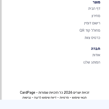
מוצר
דף הבית
מחירון
רישום דומיין
מחולל קוד QR
כרטיס צוות
חברה
אודות
המותג שלנו
זכויות יוצרים 2026 כל הזכויות שמורות - CardPage
-
-
-
תנאי שימוש
פרטיות
דיווח שימוש לרעה
נגישות