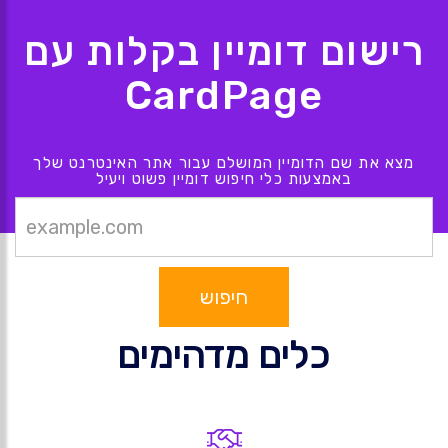
רישום דומיין בקלות עם
CardPage
מצא את שם הדומיין המושלם עבור אתר האינטרנט שלך
באמצעות כלי חיפוש דומיין פשוט ויעיל
חיפוש
כלים מדהימים