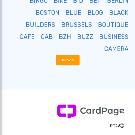
BINGO
BIKE
BID
BET
BERLIN
BOSTON
BLUE
BLOG
BLACK
BUILDERS
BRUSSELS
BOUTIQUE
CAFE
CAB
BZH
BUZZ
BUSINESS
CAMERA
הראה עוד
עברית