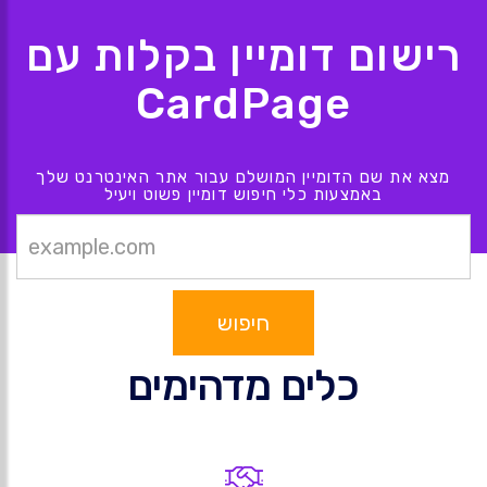
רישום דומיין בקלות עם
CardPage
מצא את שם הדומיין המושלם עבור אתר האינטרנט שלך
באמצעות כלי חיפוש דומיין פשוט ויעיל
חיפוש
כלים מדהימים