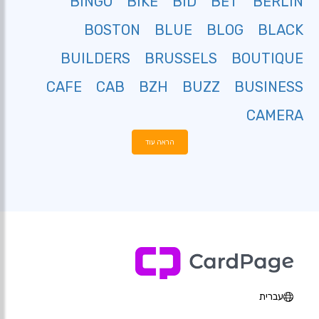
BINGO
BIKE
BID
BET
BERLIN
BOSTON
BLUE
BLOG
BLACK
BUILDERS
BRUSSELS
BOUTIQUE
CAFE
CAB
BZH
BUZZ
BUSINESS
CAMERA
הראה עוד
עברית