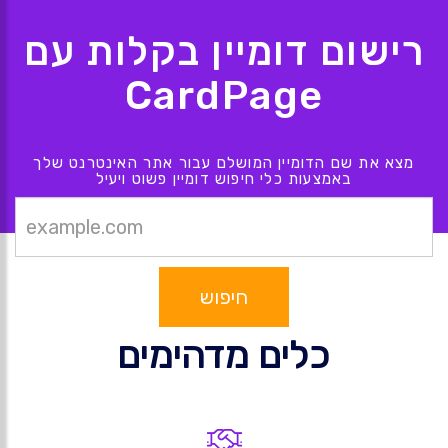
רישום דומיין בקלות עם
CardPage
מצא את שם הדומיין המושלם עבור אתר האינטרנט שלך
באמצעות כלי חיפוש דומיין פשוט ויעיל
חיפוש
כלים מדהימים