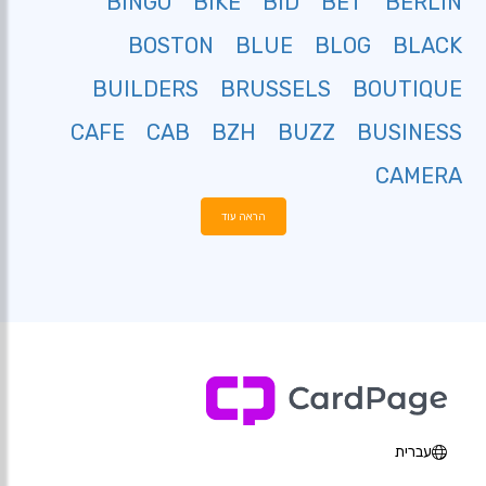
BINGO
BIKE
BID
BET
BERLIN
BOSTON
BLUE
BLOG
BLACK
BUILDERS
BRUSSELS
BOUTIQUE
CAFE
CAB
BZH
BUZZ
BUSINESS
CAMERA
הראה עוד
עברית