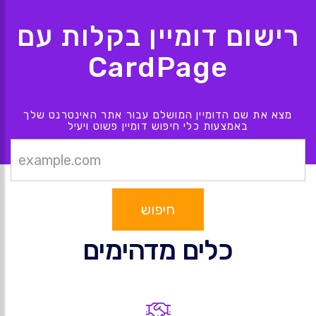
רישום דומיין בקלות עם
CardPage
מצא את שם הדומיין המושלם עבור אתר האינטרנט שלך
באמצעות כלי חיפוש דומיין פשוט ויעיל
חיפוש
כלים מדהימים