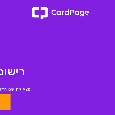
רישום ד
מצא את שם הדומי