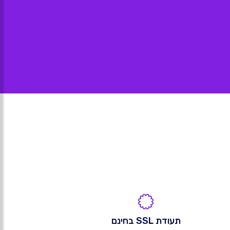
תעודת SSL בחינם