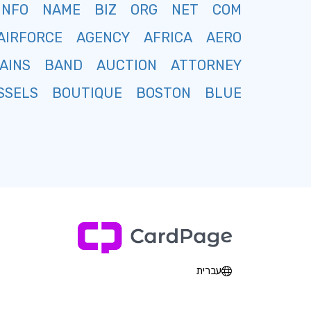
INFO
NAME
BIZ
ORG
NET
COM
AIRFORCE
AGENCY
AFRICA
AERO
AINS
BAND
AUCTION
ATTORNEY
SSELS
BOUTIQUE
BOSTON
BLUE
עברית