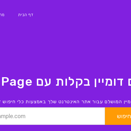
דף הבית
מחי
ומיין בקלות עם CardPage
ין המושלם עבור אתר האינטרנט שלך באמצעות כלי חיפוש דומ
חיפוש