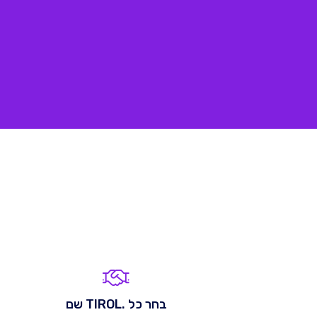
בחר כל .TIROL שם